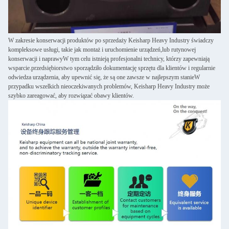
W zakresie konserwacji produktów po sprzedaży Keisharp Heavy Industry świadczy
kompleksowe usługi, takie jak montaż i uruchomienie urządzeń,lub rutynowej
konserwacji i naprawyW tym celu istnieją profesjonalni technicy, którzy zapewniają
wsparcie.przedsiębiorstwo sporządziło dokumentację sprzętu dla klientów i regularnie
odwiedza urządzenia, aby upewnić się, że są one zawsze w najlepszym stanieW
przypadku wszelkich nieoczekiwanych problemów, Keisharp Heavy Industry może
szybko zareagować, aby rozwiązać obawy klientów.