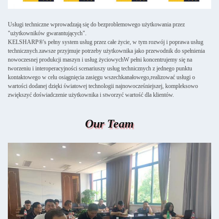
Usługi techniczne wprowadzają się do bezproblemowego użytkowania przez
"użytkowników gwarantujących".
KELSHARP®'s pełny system usług przez całe życie, w tym rozwój i poprawa usług
technicznych.zawsze przyjmuje potrzeby użytkownika jako przewodnik do spełnienia
nowoczesnej produkcji maszyn i usług życiowychW pełni koncentrujemy się na
tworzeniu i interoperacyjności scenariuszy usług technicznych z jednego punktu
kontaktowego w celu osiągnięcia zasięgu wszechkanałowego,realizować usługi o
wartości dodanej dzięki światowej technologii najnowocześniejszej, kompleksowo
zwiększyć doświadczenie użytkownika i stworzyć wartość dla klientów.
Our Team