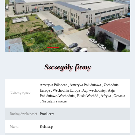
Szczegóły firmy
Ameryka Północna , Ameryka Południowa , Zachodnia
Europa , Wschodnia Europa , Azji wschodniej , Azja
Główny rynek
Południowo-Wschodnia , Bliski Wschód , Afryka , Oceania
, Na calym swiecie
Rodzaj działalności
Producent
Marki
Keisharp