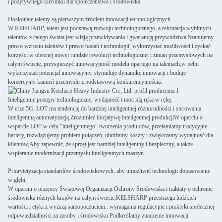
i pozytywnego kierunku dla społeczeństwa i środowiska.
Doskonałe talenty są pierwszym źródłem innowacji technologicznych
W KElSHARP, talent jest podstawą rozwoju technologicznego, a rekrutacja wybitnych
talentów z całego świata jest wizją przewidywania i gwarancją przywództwa.Szanujemy
prawo wzrostu talentów i prawo badań i technologii, wykorzystać możliwości i zyskać
korzyści w obecnej nowej rundzie rewolucji technologicznej i zmian przemysłowych na
całym świecie, przyspieszyć innowacyjność modelu opartego na talentach,w pełni
wykorzystać potencjał innowacyjny, stymuluje dynamikę innowacji i buduje
komercyjny kamień przemysłu z podstawową konkurencyjnością.
Inteligentne postępy technologiczne, wydajność i moc idą ręka w rękę.
W erze 5G, LOT ma tendencję do bardziej inteligentnej różnorodności i sterowania
inteligentną automatyzacją.Zrozumieć inicjatywę inteligentnej produkcjiW oparciu o
wsparcie LOT w celu "inteligentnego" tworzenia produktów, przełamiamy tradycyjne
bariery, rozwiązujemy problem połączeń, obniżamy koszty i zwiększamy wydajność dla
klientów,Aby zapewnić, że sprzęt jest bardziej inteligentny i bezpieczny, a także
wspieranie modernizacji przemysłu inteligentnych maszyn.
Priorytetyzacja standardów środowiskowych, aby umożliwić technologii dopasowanie
w głębi.
W oparciu o przepisy Światowej Organizacji Ochrony Środowiska i traktaty o ochronie
środowiska różnych krajów na całym świecie,KELSHARP przestrzega ludzkich
wartości i etyki z wyższą samopoczuciem.. wymagania regulacyjne i praktyki społecznej
odpowiedzialności za zasoby i środowisko.Podkreślamy znaczenie innowacji