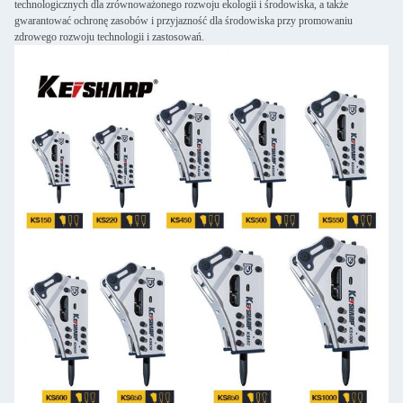
technologicznych dla zrównoważonego rozwoju ekologii i środowiska, a także
gwarantować ochronę zasobów i przyjazność dla środowiska przy promowaniu
zdrowego rozwoju technologii i zastosowań.