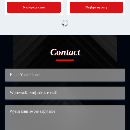
Najlepszą cenę
Najlepszą cenę
Contact