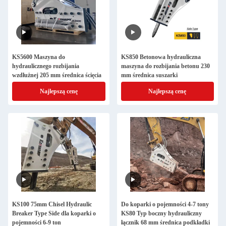
KS5600 Maszyna do
KS850 Betonowa hydrauliczna
hydraulicznego rozbijania
maszyna do rozbijania betonu 230
wzdłużnej 205 mm średnica ścięcia
mm średnica suszarki
Najlepszą cenę
Najlepszą cenę
KS100 75mm Chisel Hydraulic
Do koparki o pojemności 4-7 tony
Breaker Type Side dla koparki o
KS80 Typ boczny hydrauliczny
pojemności 6-9 ton
łącznik 68 mm średnica podkładki