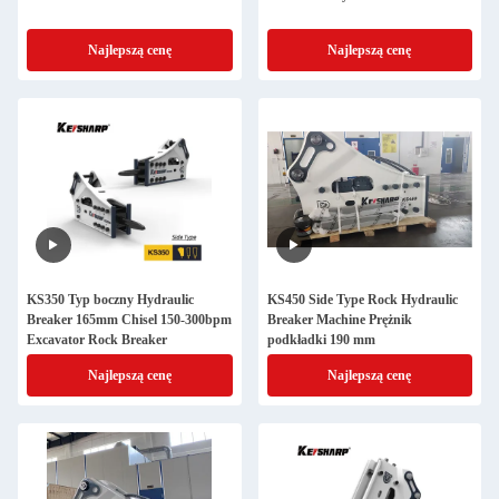
Najlepszą cenę
Najlepszą cenę
KS350 Typ boczny Hydraulic
KS450 Side Type Rock Hydraulic
Breaker 165mm Chisel 150-300bpm
Breaker Machine Prężnik
Excavator Rock Breaker
podkładki 190 mm
Najlepszą cenę
Najlepszą cenę