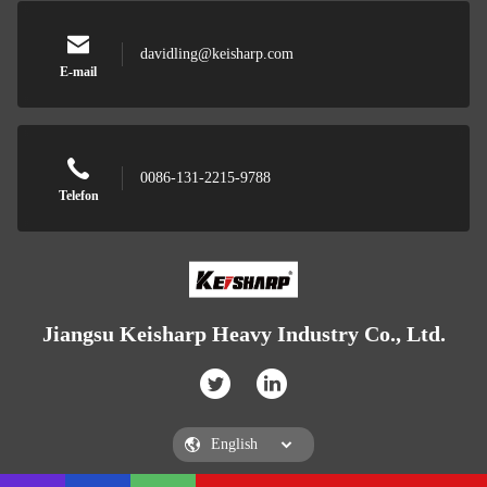
davidling@keisharp.com
E-mail
0086-131-2215-9788
Telefon
Jiangsu Keisharp Heavy Industry Co., Ltd.