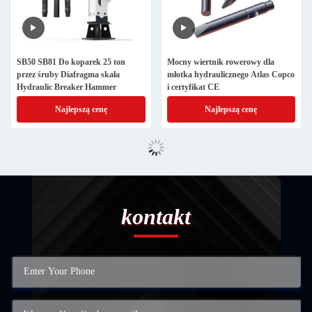
SB50 SB81 Do koparek 25 ton
Mocny wiertnik rowerowy dla
przez śruby Diafragma skała
młotka hydraulicznego Atlas Copco
Hydraulic Breaker Hammer
i certyfikat CE
Najlepszą cenę
Najlepszą cenę
kontakt