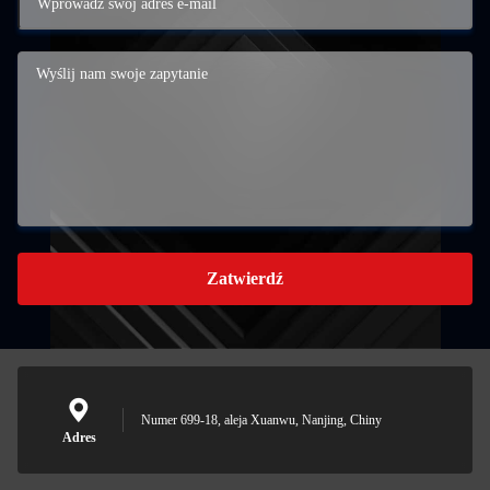
Zatwierdź
Numer 699-18, aleja Xuanwu, Nanjing, Chiny
Adres