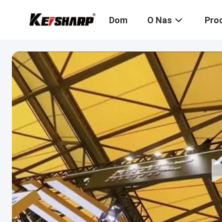
Dom
O Nas
Pro