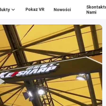
Skontaktu
Pokaz VR
dukty
Nowości
Nami