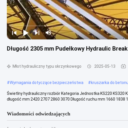
Długość 2305 mm Pudełkowy Hydraulic Break
Młot hydrauliczny typu skrzynkowego
2025-05-13
#
Wymagania dotyczące bezpieczeństwa
#
kruszarka do beton
Świetlny hydrauliczny rozbiór Kategoria Jednostka KS220 KS320
długość mm 2420 2707 2860 3070 Długość ruchu mm 1660 1838 1
Wiadomości odwiedzających